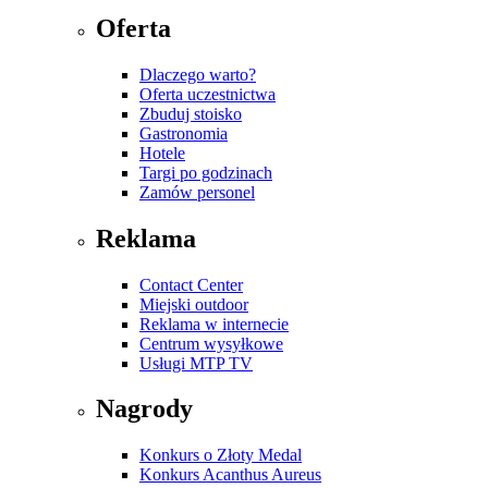
Oferta
Dlaczego warto?
Oferta uczestnictwa
Zbuduj stoisko
Gastronomia
Hotele
Targi po godzinach
Zamów personel
Reklama
Contact Center
Miejski outdoor
Reklama w internecie
Centrum wysyłkowe
Usługi MTP TV
Nagrody
Konkurs o Złoty Medal
Konkurs Acanthus Aureus