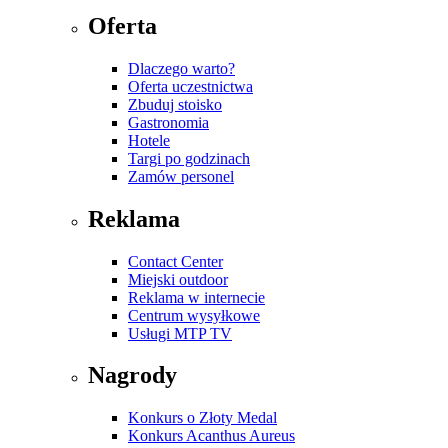
Oferta
Dlaczego warto?
Oferta uczestnictwa
Zbuduj stoisko
Gastronomia
Hotele
Targi po godzinach
Zamów personel
Reklama
Contact Center
Miejski outdoor
Reklama w internecie
Centrum wysyłkowe
Usługi MTP TV
Nagrody
Konkurs o Złoty Medal
Konkurs Acanthus Aureus