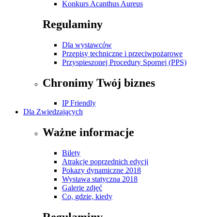
Konkurs Acanthus Aureus
Regulaminy
Dla wystawców
Przepisy techniczne i przeciwpożarowe
Przyspieszonej Procedury Spornej (PPS)
Chronimy Twój biznes
IP Friendly
Dla Zwiedzających
Ważne informacje
Bilety
Atrakcje poprzednich edycji
Pokazy dynamiczne 2018
Wystawa statyczna 2018
Galerie zdjęć
Co, gdzie, kiedy