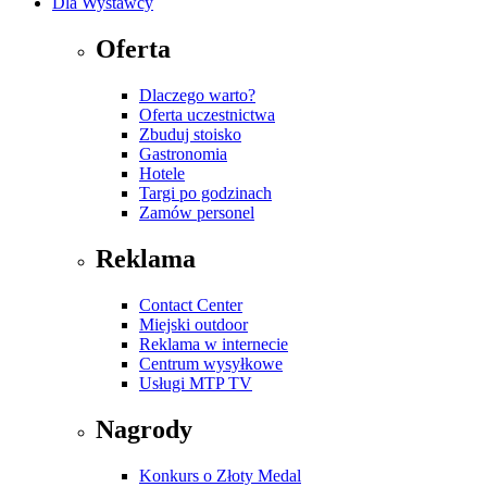
Dla Wystawcy
Oferta
Dlaczego warto?
Oferta uczestnictwa
Zbuduj stoisko
Gastronomia
Hotele
Targi po godzinach
Zamów personel
Reklama
Contact Center
Miejski outdoor
Reklama w internecie
Centrum wysyłkowe
Usługi MTP TV
Nagrody
Konkurs o Złoty Medal