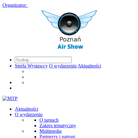
Organizator:
Strefa Wystawcy
O wydarzeniu
Aktualności
Aktualności
O wydarzeniu
O targach
Zakres tematyczny
Multimedia
Partnerzy i patroni