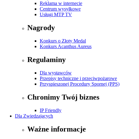
Reklama w internecie
Centrum wysyłkowe
Usługi MTP TV
Nagrody
Konkurs o Złoty Medal
Konkurs Acanthus Aureus
Regulaminy
Dla wystawców
Przepisy techniczne i przeciwpożarowe
Przyspieszonej Procedury Spornej (PPS)
Chronimy Twój biznes
IP Friendly
Dla Zwiedzających
Ważne informacje