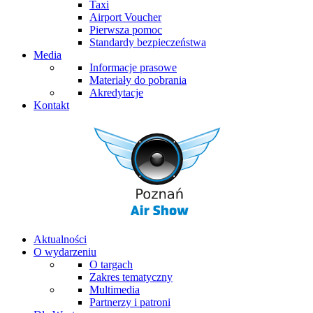
Taxi
Airport Voucher
Pierwsza pomoc
Standardy bezpieczeństwa
Media
Informacje prasowe
Materiały do pobrania
Akredytacje
Kontakt
Aktualności
O wydarzeniu
O targach
Zakres tematyczny
Multimedia
Partnerzy i patroni