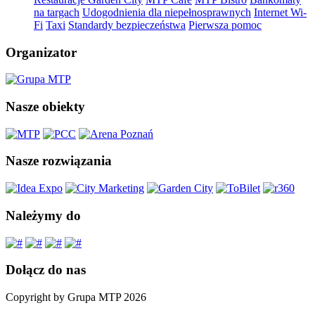
na targach
Udogodnienia dla niepełnosprawnych
Internet Wi-
Fi
Taxi
Standardy bezpieczeństwa
Pierwsza pomoc
Organizator
Nasze obiekty
Nasze rozwiązania
Należymy do
Dołącz do nas
Copyright by Grupa MTP 2026