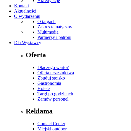
Akredytacje
Kontakt
Aktualności
O wydarzeniu
O targach
Zakres tematyczny
Multimedia
Partnerzy i patroni
Dla Wystawcy
Oferta
Dlaczego warto?
Oferta uczestnictwa
Zbuduj stoisko
Gastronomia
Hotele
Targi po godzinach
Zamów personel
Reklama
Contact Center
Miejski outdoor