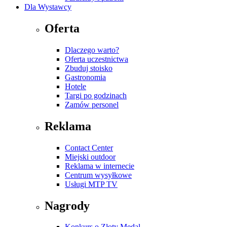
Dla Wystawcy
Oferta
Dlaczego warto?
Oferta uczestnictwa
Zbuduj stoisko
Gastronomia
Hotele
Targi po godzinach
Zamów personel
Reklama
Contact Center
Miejski outdoor
Reklama w internecie
Centrum wysyłkowe
Usługi MTP TV
Nagrody
Konkurs o Złoty Medal